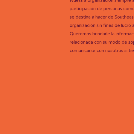
Nuestra organización siempre a
participación de personas como
se destina a hacer de Southeas
organización sin fines de lucro 
Queremos brindarle la informac
relacionada con su modo de sop
comunicarse con nosotros si ti