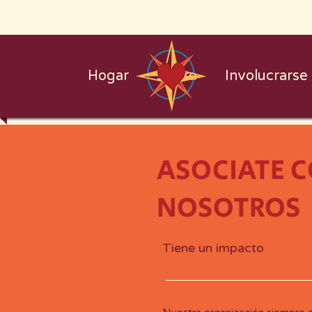
Hogar
Sobre
Involucrarse
ASOCIATE 
NOSOTROS
Tiene un impacto