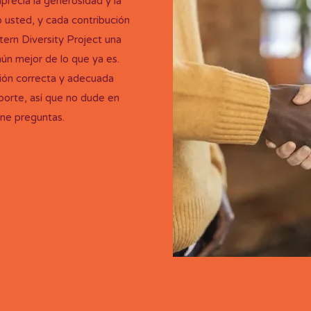
precia la generosidad y la
 usted, y cada contribución
tern Diversity Project una
aún mejor de lo que ya es.
ión correcta y adecuada
orte, así que no dude en
ene preguntas.