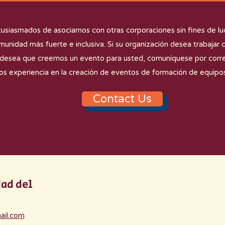
siasmados de asociarnos con otras corporaciones sin fines de luc
munidad más fuerte e inclusiva. Si su organización desea trabajar
 desea que creemos un evento para usted, comuníquese por correo
s experiencia en la creación de eventos de formación de equipos
Contact Us
dad del
ail.com