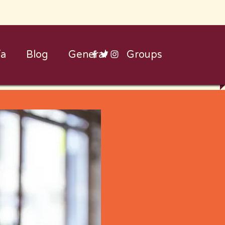
ía
Blog
General
Groups